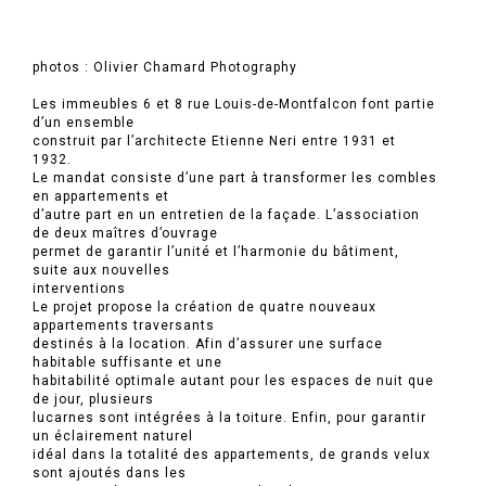
photos : Olivier Chamard Photography
Les immeubles 6 et 8 rue Louis-de-Montfalcon font partie
d’un ensemble
construit par l’architecte Etienne Neri entre 1931 et
1932.
Le mandat consiste d’une part à transformer les combles
en appartements et
d’autre part en un entretien de la façade. L’association
de deux maîtres d’ouvrage
permet de garantir l’unité et l’harmonie du bâtiment,
suite aux nouvelles
interventions
Le projet propose la création de quatre nouveaux
appartements traversants
destinés à la location. Afin d’assurer une surface
habitable suffisante et une
habitabilité optimale autant pour les espaces de nuit que
de jour, plusieurs
lucarnes sont intégrées à la toiture. Enfin, pour garantir
un éclairement naturel
idéal dans la totalité des appartements, de grands velux
sont ajoutés dans les